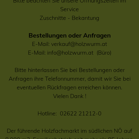
Bitte beachten Sie unsere Öffnungszeiten im
Service
Zuschnitte
-
Bekantung
Bestellungen oder Anfragen
E-Mail:
verkauf@holzwurm.at
E-Mail:
info@holzwurm.at
(Büro)
Bitte hinterlassen Sie bei Bestellungen oder
Anfragen ihre Telefonnummer, damit wir Sie bei
eventuellen Rückfragen erreichen können.
Vielen Dank !
Hotline:
02622 21212-0
Der führende Holzfachmarkt im südlichen NÖ auf