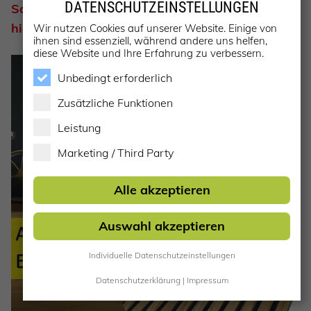
DATENSCHUTZEINSTELLUNGEN
Sonderpreis –
hier mehr erfahren
Wir nutzen Cookies auf unserer Website. Einige von
ihnen sind essenziell, während andere uns helfen,
diese Website und Ihre Erfahrung zu verbessern.
Unbedingt erforderlich
Zusätzliche Funktionen
Leistung
Marketing / Third Party
Alle akzeptieren
Auswahl akzeptieren
Individuelle Datenschutzeinstellungen
Datenschutzerklärung
|
Impressum