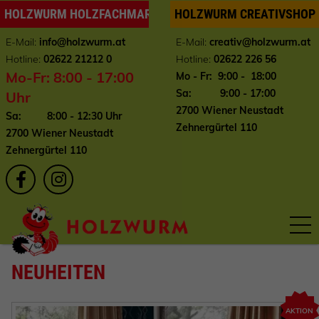
HOLZWURM HOLZFACHMARKT
HOLZWURM CREATIVSHOP
E-Mail:
info
@holzwurm.at
E-Mail:
creativ@holzwurm.at
Hotline:
02622 21212 0
Hotline:
02622 226 56
Mo-Fr: 8:00 - 17:00
Mo - Fr: 9:00 - 18:00
Sa: 9:00 - 17:00
Uhr
2700 Wiener Neustadt
Sa: 8:00 - 12:30 Uhr
Zehnergürtel 110
2700 Wiener Neustadt
Zehnergürtel 110
NEUHEITEN
AKTION