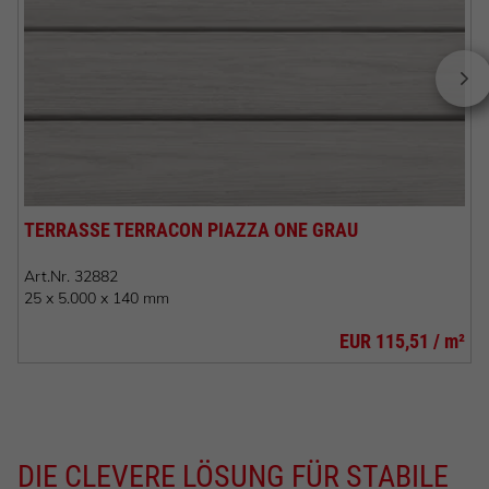
TERRASSE TERRACON PIAZZA ONE GRAU
Art.Nr.
32882
25 x 5.000 x 140 mm
EUR 115,51 / m²
DIE CLEVERE LÖSUNG FÜR STABILE