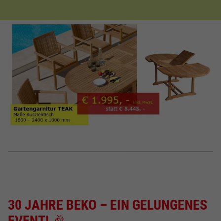
30 JAHRE BEKO – EIN GELUNGENES
EVENT!
🎉