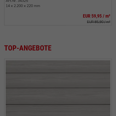
Art.Nr.
34325
14 x 2.200 x 220 mm
EUR 59,95 / m²
EUR 85,90 / m²
TOP-ANGEBOTE