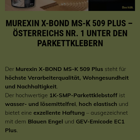
MUREXIN X-BOND MS-K 509 PLUS –
ÖSTERREICHS NR. 1 UNTER DEN
PARKETTKLEBERN
Der
Murexin X-BOND MS-K 509 Plus
steht für
höchste Verarbeiterqualität, Wohngesundheit
und Nachhaltigkeit
.
Der hochwertige
1K-SMP-Parkettklebstoff
ist
wasser- und lösemittelfrei
,
hoch elastisch
und
bietet eine
exzellente Haftung
– ausgezeichnet
mit dem
Blauen Engel
und
GEV-Emicode EC1
Plus
.