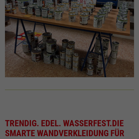
TRENDIG. EDEL. WASSERFEST.
DIE
SMARTE WANDVERKLEIDUNG FÜR