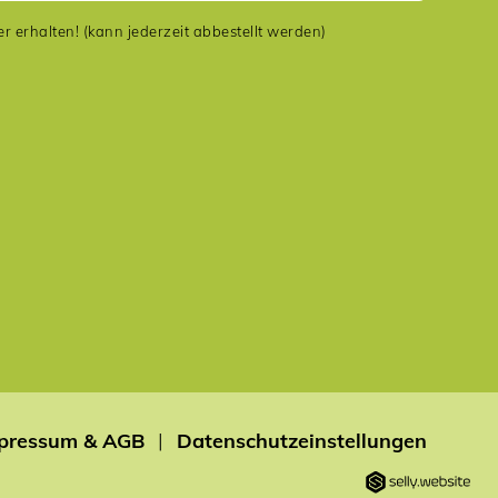
er erhalten! (kann jederzeit abbestellt werden)
pressum & AGB
|
Datenschutzeinstellungen