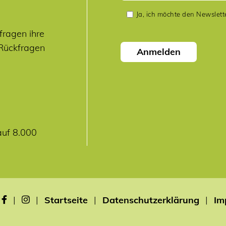
Ja, ich möchte den Newslett
fragen ihre
 Rückfragen
Anmelden
auf 8.000
|
|
Startseite
|
Datenschutzerklärung
|
Im