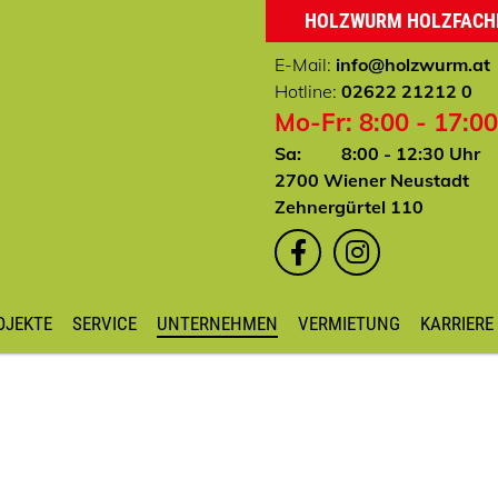
HOLZWURM HOLZFAC
E-Mail:
info
@holzwurm.at
Hotline:
02622 21212 0
Mo-Fr: 8:00 - 17:0
Sa: 8:00 - 12:30 Uhr
2700 Wiener Neustadt
Zehnergürtel 110
OJEKTE
SERVICE
UNTERNEHMEN
VERMIETUNG
KARRIERE