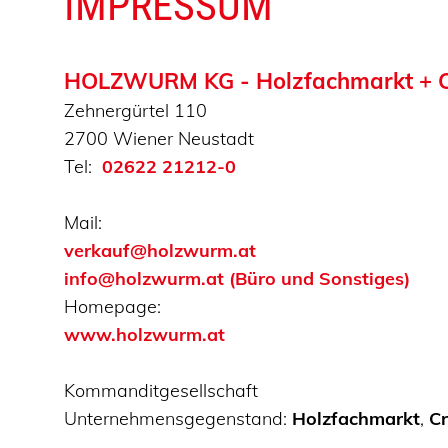
IMPRESSUM
HOLZWURM KG - Holzfachmarkt + C
Zehnergürtel 110
2700 Wiener Neustadt
Tel:
02622 21212-0
Mail:
verkauf@holzwurm.at
info@holzwurm.at (Büro und Sonstiges)
Homepage:
www.holzwurm.at
Kommanditgesellschaft
Unternehmensgegenstand:
Holzfachmarkt
,
Cr