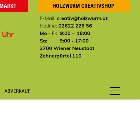
HMARKT
HOLZWURM CREATIVSHOP
E-Mail:
creativ@holzwurm.at
Hotline:
02622 226 56
0 Uhr
Mo - Fr: 9:00 - 18:00
Sa: 9:00 - 17:00
2700 Wiener Neustadt
Zehnergürtel 110
ABVERKAUF