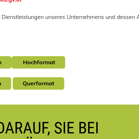
nd Dienstleistungen unseres Unternehmens und dessen 
n
Hochformat
n
Querformat
ARAUF, SIE BEI