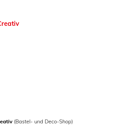
reativ
eativ
(Bastel- und Deco-Shop)