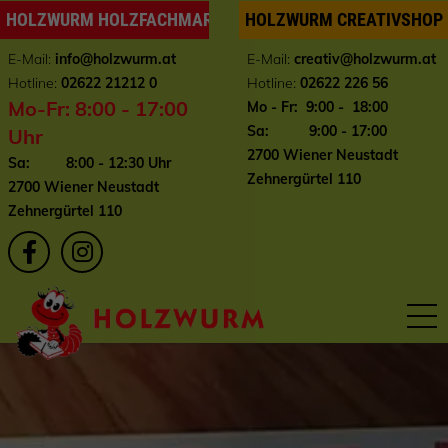
HOLZWURM HOLZFACHMARKT
HOLZWURM CREATIVSHOP
E-Mail:
info
@holzwurm.at
E-Mail:
creativ@holzwurm.at
Hotline:
02622 21212 0
Hotline:
02622 226 56
Mo-Fr: 8:00 - 17:00
Mo - Fr: 9:00 - 18:00
Sa: 9:00 - 17:00
Uhr
2700 Wiener Neustadt
Sa: 8:00 - 12:30 Uhr
Zehnergürtel 110
2700 Wiener Neustadt
Zehnergürtel 110