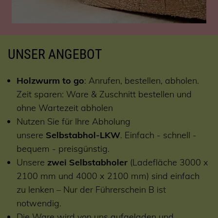
UNSER ANGEBOT
Holzwurm to go
: Anrufen, bestellen, abholen.
Zeit sparen: Ware & Zuschnitt bestellen und
ohne Wartezeit abholen
Nutzen Sie für Ihre Abholung
unsere
Selbstabhol-LKW
. Einfach - schnell -
bequem - preisgünstig.
Unsere
zwei Selbstabholer
(Ladefläche 3000 x
2100 mm und 4000 x 2100 mm) sind einfach
zu lenken – Nur der Führerschein B ist
notwendig.
Die Ware wird von uns aufgeladen und