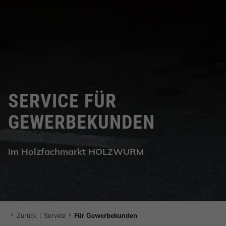
SERVICE FÜR
GEWERBEKUNDEN
im Holzfachmarkt HOLZWURM
Zurück
|
Service
Für Gewerbekunden