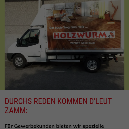
DURCHS REDEN KOMMEN D'LEUT
ZAMM:
Für Gewerbekunden bieten wir spezielle