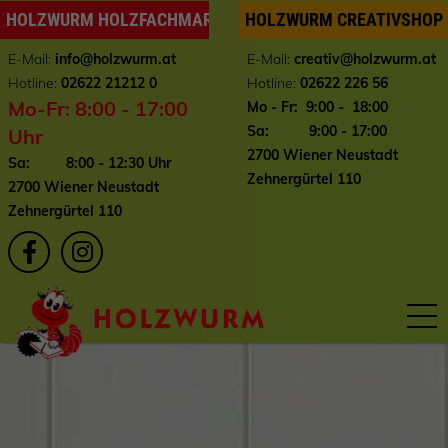
HOLZWURM HOLZFACHMARKT
HOLZWURM CREATIVSHOP
E-Mail:
info
@holzwurm.at
E-Mail:
creativ@holzwurm.at
Hotline:
02622 21212 0
Hotline:
02622 226 56
Mo-Fr: 8:00 - 17:00
Mo - Fr: 9:00 - 18:00
Sa: 9:00 - 17:00
Uhr
2700 Wiener Neustadt
Sa: 8:00 - 12:30 Uhr
Zehnergürtel 110
2700 Wiener Neustadt
Zehnergürtel 110