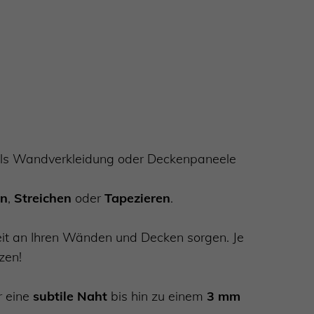
 als Wandverkleidung oder Deckenpaneele
en
,
Streichen
oder
Tapezieren
.
heit an Ihren Wänden und Decken sorgen. Je
zen!
 eine
subtile Naht
bis hin zu einem
3 mm