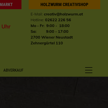
HMARKT
HOLZWURM CREATIVSHOP
E-Mail:
creativ@holzwurm.at
Hotline:
02622 226 56
0 Uhr
Mo - Fr: 9:00 - 18:00
Sa: 9:00 - 17:00
2700 Wiener Neustadt
Zehnergürtel 110
ABVERKAUF