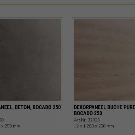
NEEL, BETON, BOCADO 250
DEKORPANEEL BUCHE PURE
BOCADO 250
50
Art.Nr.
32023
0 x 250 mm
12 x 1.280 x 250 mm