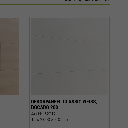
,
DEKORPANEEL CLASSIC WEISS, B
OCADO 200
Art.Nr.
32012
12 x 2.600 x 200 mm