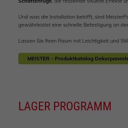
Schattenfuge
, die fesselnde visuelle Effekte
Und was die Installation betrifft, sind Meister
gewährleistet eine schnelle Befestigung an de
Lassen Sie Ihren Raum mit Leichtigkeit und Stil
MEISTER - Produktkatalog Dekorpaneel
LAGER PROGRAMM