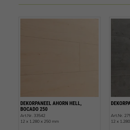
DEKORPANEEL AHORN HELL,
DEKORPA
BOCADO 250
Art.Nr.
33542
Art.Nr.
27
12 x 1.280 x 250 mm
12 x 1.28