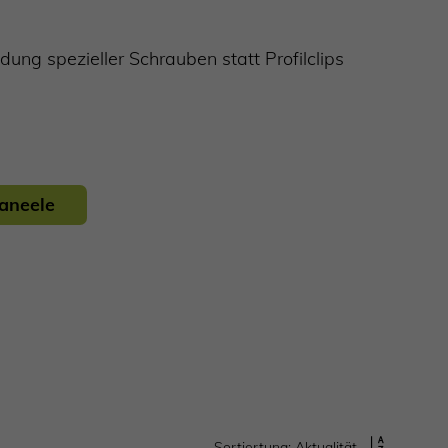
dung spezieller Schrauben statt Profilclips
aneele
Sortiertung: Aktualität