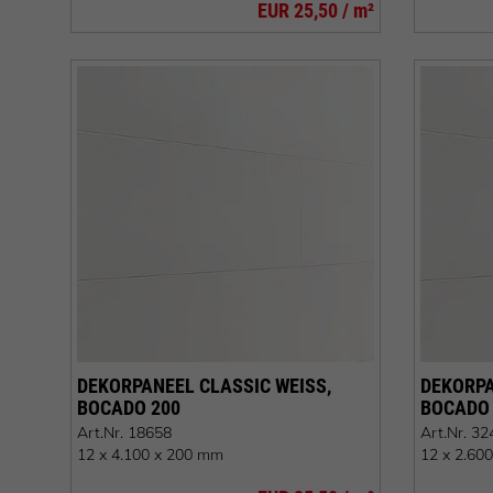
EUR 25,50 / m²
DEKORPANEEL CLASSIC WEISS, B
DEKORPAN
OCADO 200
OCADO 2
Art.Nr.
18658
Art.Nr.
32
12 x 4.100 x 200 mm
12 x 2.60