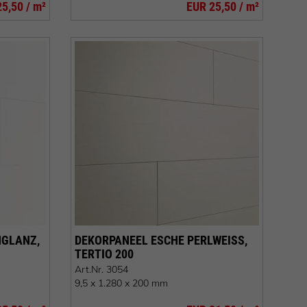
5,50 / m²
EUR 25,50 / m²
LANZ, B
DEKORPANEEL ESCHE PERLWEISS, T
ERTIO 200
Art.Nr.
3054
9,5 x 1.280 x 200 mm