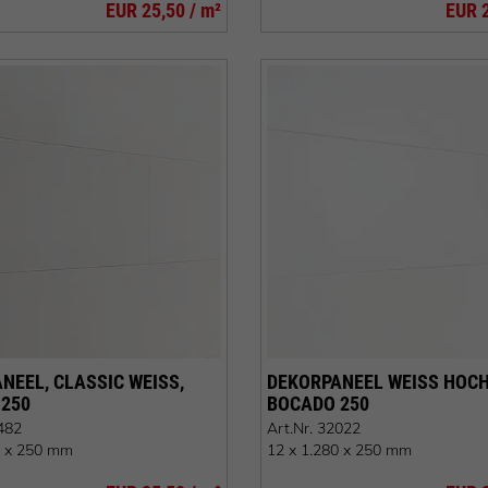
EUR 25,50 / m²
EUR 2
EEL, CLASSIC WEISS, B
DEKORPANEEL WEISS HOCHG
50
OCADO 250
482
Art.Nr.
32022
0 x 250 mm
12 x 1.280 x 250 mm