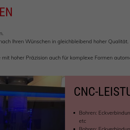
GEN
n.
 nach Ihren Wünschen in gleichbleibend hoher Qualität.
 mit hoher Präzision auch für komplexe Formen automa
CNC-LEIS
Bohren: Eckverbindun
etc
Bohren: Eckverbindun