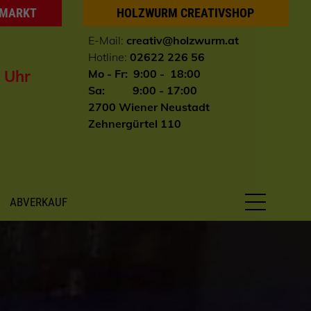
HMARKT
HOLZWURM CREATIVSHOP
E-Mail:
creativ@holzwurm.at
Hotline:
02622 226 56
0 Uhr
Mo - Fr: 9:00 - 18:00
Sa: 9:00 - 17:00
2700 Wiener Neustadt
Zehnergürtel 110
ABVERKAUF