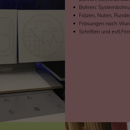
Bohren: Systembohru
Falzen, Nuten, Runde
Fräsungen nach Wuns
Schriften und evtl.Fi