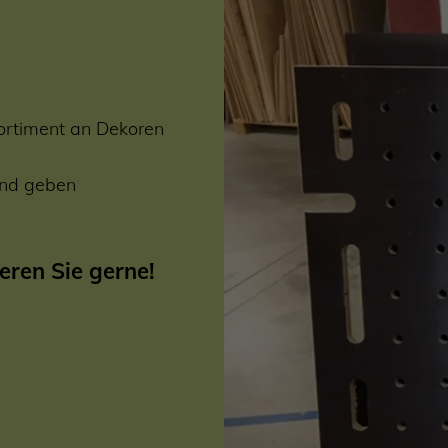
rtiment an Dekoren
 und geben
eren Sie gerne!