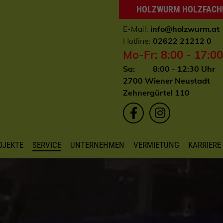
HOLZWURM HOLZFAC
E-Mail:
info
@holzwurm.at
Hotline:
02622 21212 0
Mo-Fr: 8:00 - 17:0
Sa: 8:00 - 12:30 Uhr
2700 Wiener Neustadt
Zehnergürtel 110
OJEKTE
SERVICE
UNTERNEHMEN
VERMIETUNG
KARRIERE