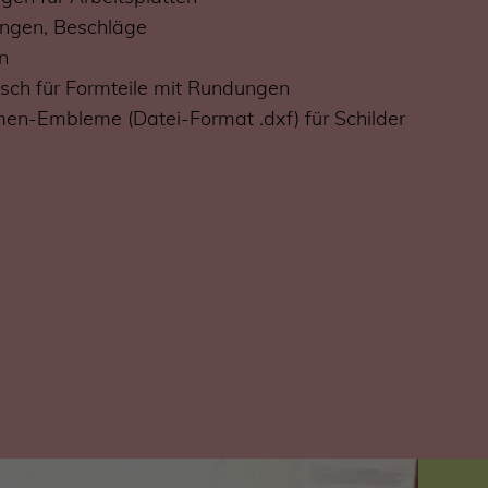
ngen, Beschläge
n
ch für Formteile mit Rundungen
rmen-Embleme (Datei-Format .dxf) für Schilder