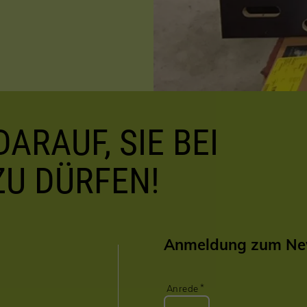
ARAUF, SIE BEI
ZU DÜRFEN!
Anmeldung zum New
Anrede