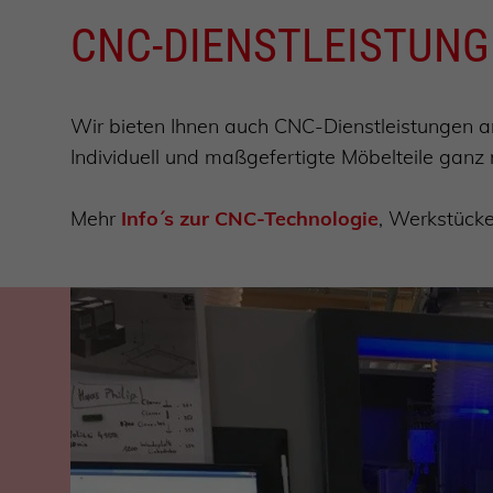
CNC-DIENSTLEISTUN
Wir bieten Ihnen auch CNC-Dienstleistungen a
Individuell und maßgefertigte Möbelteile ganz
Mehr
Info´s zur CNC-Technologie
, Werkstücke