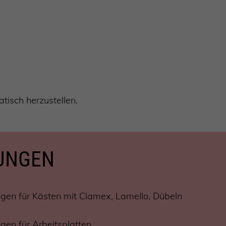
tisch herzustellen.
TUNGEN
gen für Kästen mit Clamex, Lamello, Dübeln
gen für Arbeitsplatten