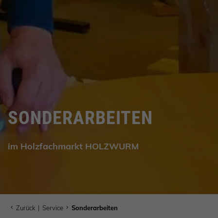
SONDERARBEITEN
im Holzfachmarkt HOLZWURM
Zurück
|
Service
Sonderarbeiten