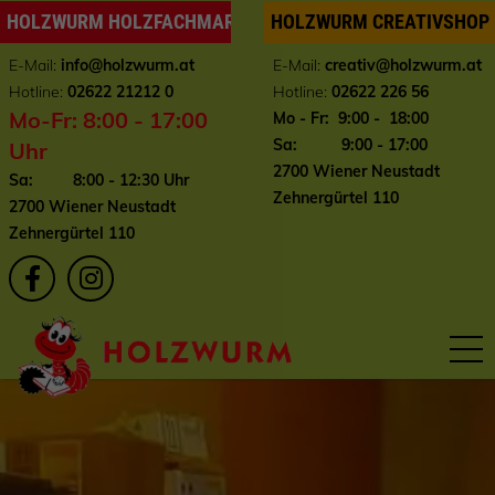
HOLZWURM HOLZFACHMARKT
HOLZWURM CREATIVSHOP
E-Mail:
info
@holzwurm.at
E-Mail:
creativ@holzwurm.at
Hotline:
02622 21212 0
Hotline:
02622 226 56
Mo-Fr: 8:00 - 17:00
Mo - Fr: 9:00 - 18:00
Sa: 9:00 - 17:00
Uhr
2700 Wiener Neustadt
Sa: 8:00 - 12:30 Uhr
Zehnergürtel 110
2700 Wiener Neustadt
Zehnergürtel 110