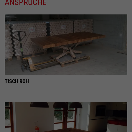
ANSPRÜCHE
TISCH ROH