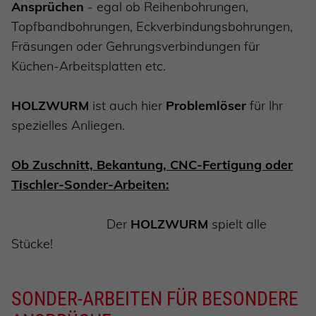
Ansprüchen
- egal ob Reihenbohrungen,
Topfbandbohrungen, Eckverbindungsbohrungen,
Fräsungen oder Gehrungsverbindungen für
Küchen-Arbeitsplatten etc.
HOLZWURM
ist auch hier
Problemlöser
für Ihr
spezielles Anliegen.
Ob Zuschnitt, Bekantung, CNC-Fertigung oder
Tischler-Sonder-Arbeiten:
Der
HOLZWURM
spielt alle
Stücke!
SONDER-ARBEITEN FÜR BESONDERE