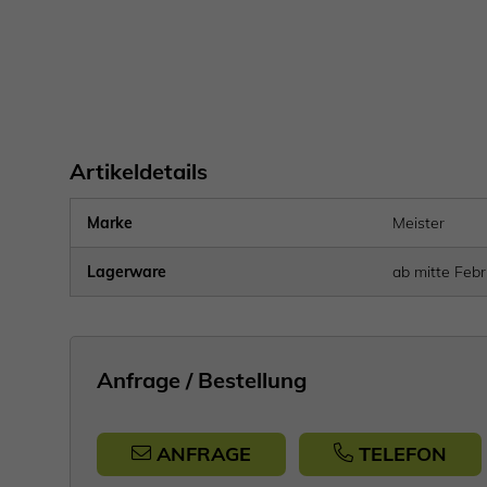
Artikeldetails
Marke
Meister
Lagerware
ab mitte Febr
Anfrage / Bestellung
ANFRAGE
TELEFON