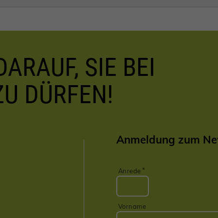
ARAUF, SIE BEI
ZU DÜRFEN!
Anmeldung zum New
Anrede
Vorname