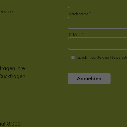
ervice
Nachname
E-Mail
Ja, ich möchte den Newslett
fragen ihre
 Rückfragen
Anmelden
auf 8.000