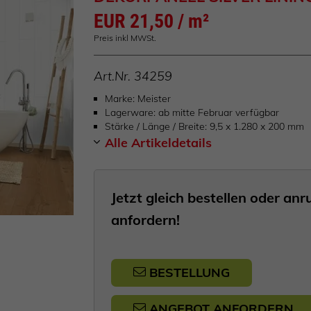
EUR 21,50 / m²
Preis inkl MWSt.
Art.Nr.
34259
Marke
Meister
Lagerware
ab mitte Februar verfügbar
Stärke / Länge / Breite
9,5 x 1.280 x 200 mm
Alle Artikeldetails
Jetzt gleich bestellen oder a
anfordern!
BESTELLUNG
ANGEBOT ANFORDERN