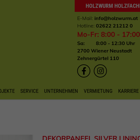
HOLZWURM HOLZFAC
E-Mail:
info
@holzwurm.at
Hotline:
02622 21212 0
Mo-Fr: 8:00 - 17:0
Sa: 8:00 - 12:30 Uhr
2700 Wiener Neustadt
Zehnergürtel 110
OJEKTE
SERVICE
UNTERNEHMEN
VERMIETUNG
KARRIERE
DEKORPANEEL SILVER LINING