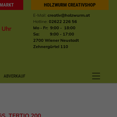
HMARKT
HOLZWURM CREATIVSHOP
E-Mail:
creativ@holzwurm.at
Hotline:
02622 226 56
0 Uhr
Mo - Fr: 9:00 - 18:00
Sa: 9:00 - 17:00
2700 Wiener Neustadt
Zehnergürtel 110
ABVERKAUF
S, TERTIO 200