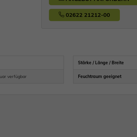
02622 21212-00
Stärke / Länge / Breite
uar verfügbar
Feuchtraum geeignet