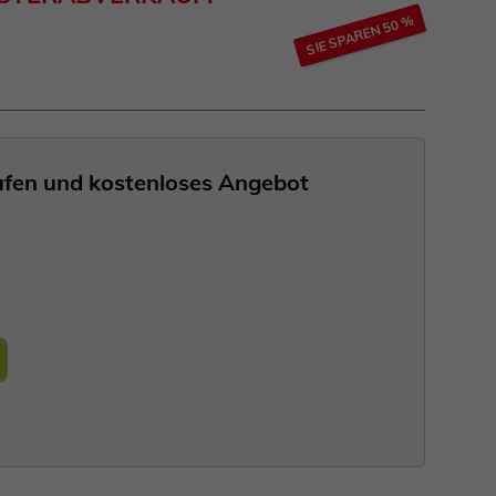
SIE SPAREN 50 %
nrufen und kostenloses Angebot