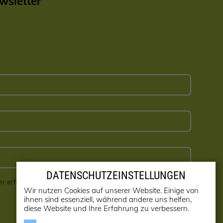
sletter
DATENSCHUTZEINSTELLUNGEN
er erhalten! (kann jederzeit abbestellt werden)
Wir nutzen Cookies auf unserer Website. Einige von
ihnen sind essenziell, während andere uns helfen,
diese Website und Ihre Erfahrung zu verbessern.