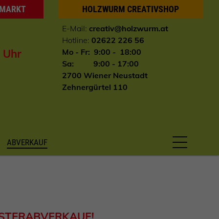
HMARKT
HOLZWURM CREATIVSHOP
E-Mail:
creativ@holzwurm.at
Hotline:
02622 226 56
0 Uhr
Mo - Fr: 9:00 - 18:00
Sa: 9:00 - 17:00
2700 Wiener Neustadt
Zehnergürtel 110
ABVERKAUF
USTERABVERKAUF!