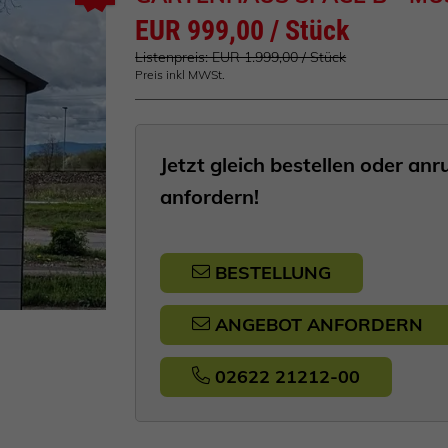
EUR 999,00 / Stück
Listenpreis: EUR 1.999,00 / Stück
Preis inkl MWSt.
Jetzt gleich bestellen oder a
anfordern!
BESTELLUNG
ANGEBOT ANFORDERN
02622 21212-00