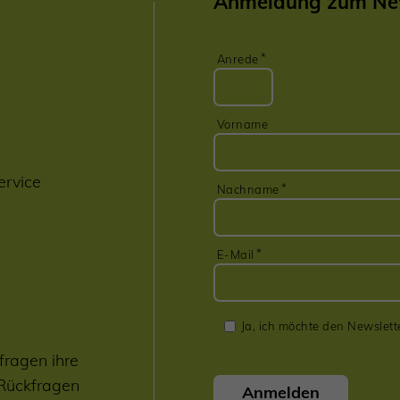
Anmeldung zum New
Anrede
Vorname
ervice
Nachname
E-Mail
Ja, ich möchte den Newslett
fragen ihre
 Rückfragen
Anmelden