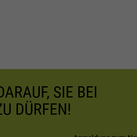
ARAUF, SIE BEI
ZU DÜRFEN!