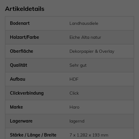
Artikeldetails
Bodenart
Landhausdiele
Holzart/Farbe
Eiche Alta natur
Oberfläche
Dekorpapier & Overlay
Qualität
Sehr gut
Aufbau
HDF
Clickverbindung
Click
Marke
Haro
Lagerware
lagernd
Stärke / Länge / Breite
7 x 1.282 x 193 mm