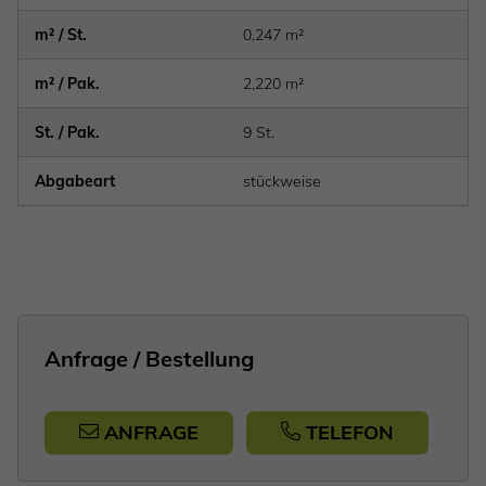
m² / St.
0,247 m²
m² / Pak.
2,220 m²
St. / Pak.
9 St.
Abgabeart
stückweise
Anfrage / Bestellung
ANFRAGE
TELEFON