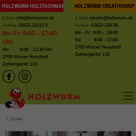
HOLZWURM HOLZFACHMARKT
HOLZWURM CREATIVSHOP
E-Mail:
info
@holzwurm.at
E-Mail:
creativ@holzwurm.at
Hotline:
02622 21212 0
Hotline:
02622 226 56
Mo-Fr: 8:00 - 17:00
Mo - Fr: 9:00 - 18:00
Sa: 9:00 - 17:00
Uhr
2700 Wiener Neustadt
Sa: 8:00 - 12:30 Uhr
Zehnergürtel 110
2700 Wiener Neustadt
Zehnergürtel 110
Zurück