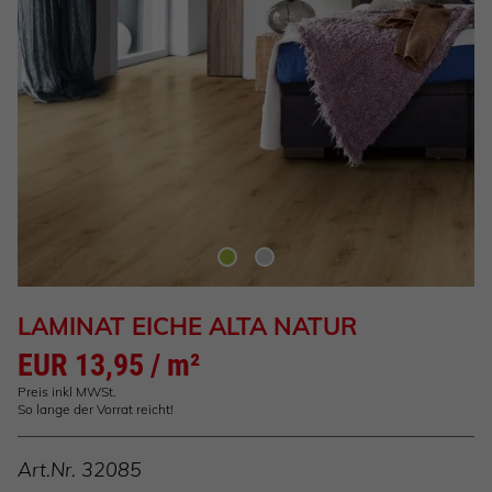
LAMINAT EICHE ALTA NATUR
EUR 13,95 / m²
Preis inkl MWSt.
So lange der Vorrat reicht!
Art.Nr.
32085