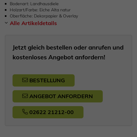
Bodenart
Landhausdiele
Holzart/Farbe
Eiche Alta natur
Oberfläche
Dekorpapier & Overlay
Alle Artikeldetails
Jetzt gleich bestellen oder anrufen und
kostenloses Angebot anfordern!
BESTELLUNG
ANGEBOT ANFORDERN
02622 21212-00