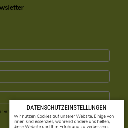
sletter
DATENSCHUTZEINSTELLUNGEN
er erhalten! (kann jederzeit abbestellt werden)
Wir nutzen Cookies auf unserer Website. Einige von
ihnen sind essenziell, während andere uns helfen,
diese Website und Ihre Erfahrung zu verbessern.