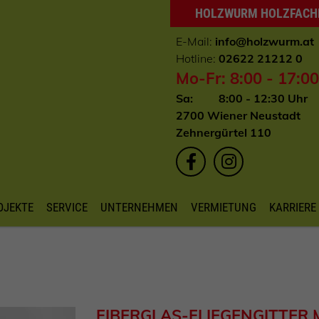
HOLZWURM HOLZFAC
E-Mail:
info
@holzwurm.at
Hotline:
02622 21212 0
Mo-Fr: 8:00 - 17:0
Sa: 8:00 - 12:30 Uhr
2700 Wiener Neustadt
Zehnergürtel 110
OJEKTE
SERVICE
UNTERNEHMEN
VERMIETUNG
KARRIERE
FIBERGLAS-FLIEGENGITTER 