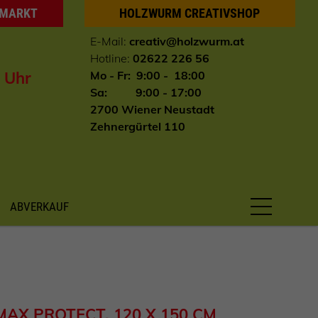
HMARKT
HOLZWURM CREATIVSHOP
E-Mail:
creativ@holzwurm.at
Hotline:
02622 226 56
0 Uhr
Mo - Fr: 9:00 - 18:00
Sa: 9:00 - 17:00
2700 Wiener Neustadt
Zehnergürtel 110
ABVERKAUF
MAX PROTECT, 120 X 150 CM