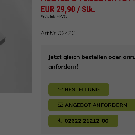
EUR 29,90 / Stk.
Preis inkl MWSt.
Art.Nr.
32426
Jetzt gleich bestellen oder a
anfordern!
BESTELLUNG
ANGEBOT ANFORDERN
02622 21212-00