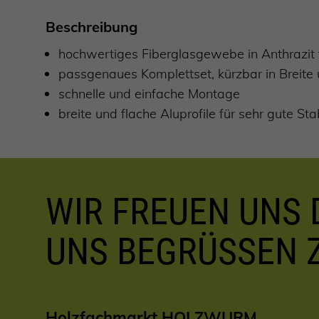
Beschreibung
hochwertiges Fiberglasgewebe in Anthrazit 
passgenaues Komplettset, kürzbar in Breite
schnelle und einfache Montage
breite und flache Aluprofile für sehr gute Stab
WIR FREUEN UNS D
UNS BEGRÜSSEN 
Holzfachmarkt HOLZWURM