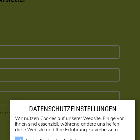
DATENSCHUTZEINSTELLUNGEN
er erhalten! (kann jederzeit abbestellt werden)
Wir nutzen Cookies auf unserer Website. Einige von
ihnen sind essenziell, während andere uns helfen,
diese Website und Ihre Erfahrung zu verbessern.