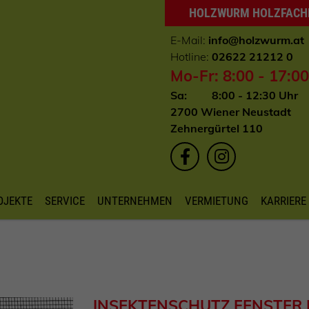
HOLZWURM HOLZFAC
E-Mail:
info
@holzwurm.at
Hotline:
02622 21212 0
Mo-Fr: 8:00 - 17:0
Sa: 8:00 - 12:30 Uhr
2700 Wiener Neustadt
Zehnergürtel 110
OJEKTE
SERVICE
UNTERNEHMEN
VERMIETUNG
KARRIERE
INSEKTENSCHUTZ FENSTER P