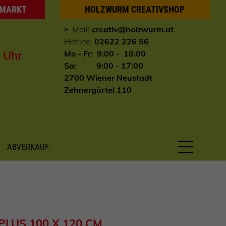
HMARKT
HOLZWURM CREATIVSHOP
E-Mail:
creativ@holzwurm.at
Hotline:
02622 226 56
0 Uhr
Mo - Fr: 9:00 - 18:00
Sa: 9:00 - 17:00
2700 Wiener Neustadt
Zehnergürtel 110
ABVERKAUF
LUS 100 X 120 CM