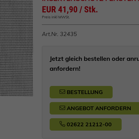
EUR 41,90 / Stk.
Preis inkl MWSt.
Art.Nr.
32435
Jetzt gleich bestellen oder a
anfordern!
BESTELLUNG
ANGEBOT ANFORDERN
02622 21212-00