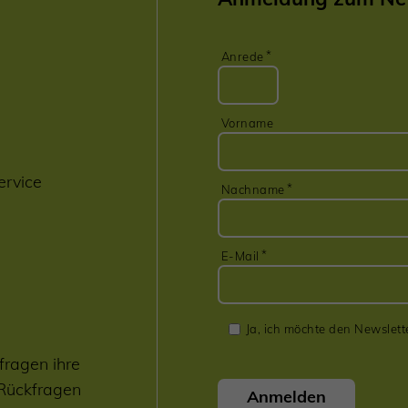
Anrede
Vorname
ervice
Nachname
E-Mail
Ja, ich möchte den Newslett
fragen ihre
 Rückfragen
Anmelden