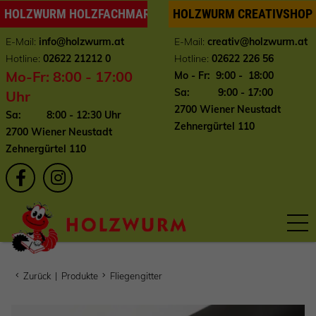
HOLZWURM HOLZFACHMARKT
HOLZWURM CREATIVSHOP
E-Mail:
info
@holzwurm.at
E-Mail:
creativ@holzwurm.at
Hotline:
02622 21212 0
Hotline:
02622 226 56
Mo-Fr: 8:00 - 17:00
Mo - Fr: 9:00 - 18:00
Sa: 9:00 - 17:00
Uhr
2700 Wiener Neustadt
Sa: 8:00 - 12:30 Uhr
Zehnergürtel 110
2700 Wiener Neustadt
Zehnergürtel 110
Zurück
|
Produkte
Fliegengitter