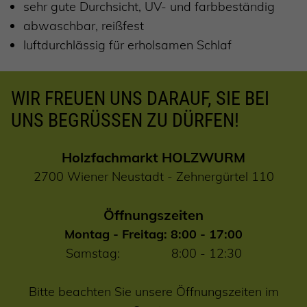
sehr gute Durchsicht, UV- und farbbeständig
abwaschbar, reißfest
luftdurchlässig für erholsamen Schlaf
WIR FREUEN UNS DARAUF, SIE BEI
UNS BEGRÜSSEN ZU DÜRFEN!
Holzfachmarkt HOLZWURM
2700 Wiener Neustadt - Zehnergürtel 110
Öffnungszeiten
Montag - Freitag: 8:00 - 17:00
Samstag: 8:00 - 12:30
Bitte beachten Sie unsere Öffnungszeiten im