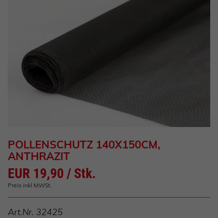
POLLENSCHUTZ 140X150CM,
ANTHRAZIT
EUR 19,90 / Stk.
Preis inkl MWSt.
Art.Nr.
32425