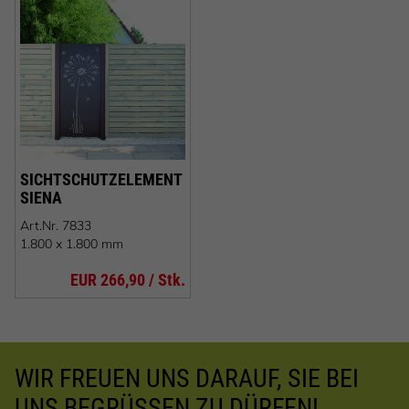
SICHTSCHUTZELEMENT
SIENA
Art.Nr.
7833
1.800 x 1.800 mm
EUR 266,90 / Stk.
WIR FREUEN UNS DARAUF, SIE BEI
UNS BEGRÜSSEN ZU DÜRFEN!