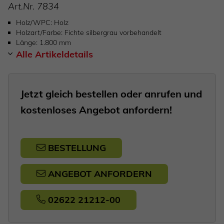
Art.Nr.
7834
Holz/WPC
Holz
Holzart/Farbe
Fichte silbergrau vorbehandelt
Länge
1.800 mm
Alle Artikeldetails
Jetzt gleich bestellen oder anrufen und
kostenloses Angebot anfordern!
BESTELLUNG
ANGEBOT ANFORDERN
02622 21212-00