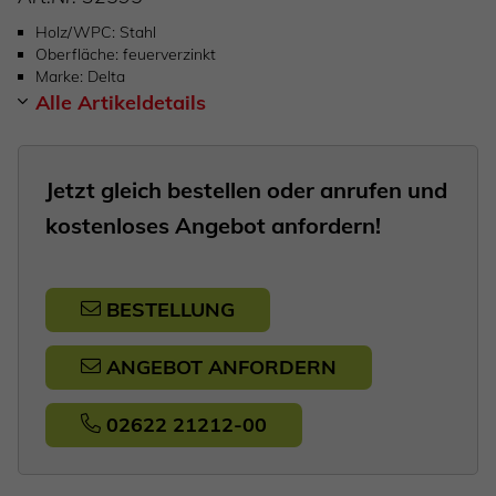
Holz/WPC
Stahl
Oberfläche
feuerverzinkt
Marke
Delta
Alle Artikeldetails
Jetzt gleich bestellen oder anrufen und
kostenloses Angebot anfordern!
BESTELLUNG
ANGEBOT ANFORDERN
02622 21212-00