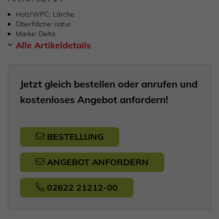
Holz/WPC
Lärche
Oberfläche
natur
Marke
Delta
Alle Artikeldetails
Jetzt gleich bestellen oder anrufen und
kostenloses Angebot anfordern!
BESTELLUNG
ANGEBOT ANFORDERN
02622 21212-00