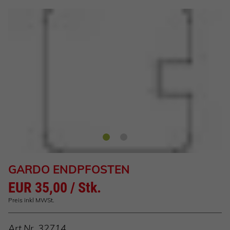
GARDO ENDPFOSTEN
EUR 35,00 / Stk.
Preis inkl MWSt.
Art.Nr.
32714