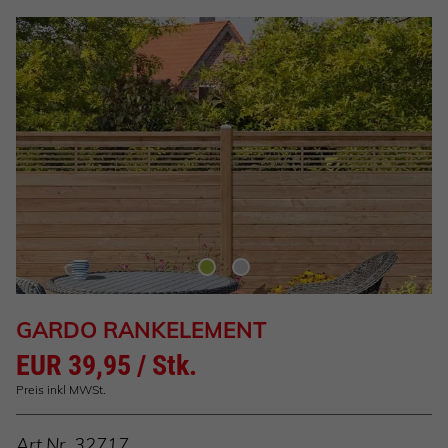
GARDO RANKELEMENT
EUR 39,95 / Stk.
Preis inkl MWSt.
Art.Nr.
32717