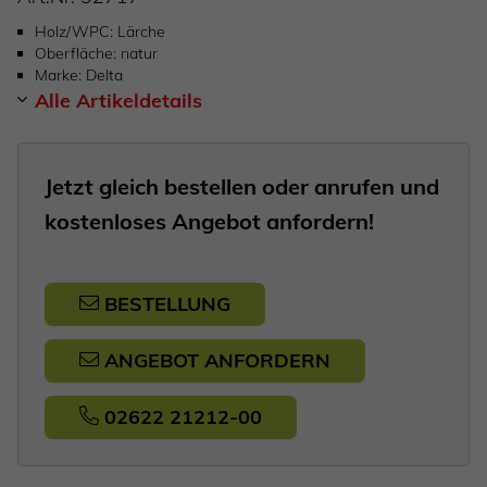
Holz/WPC
Lärche
Oberfläche
natur
Marke
Delta
Alle Artikeldetails
Jetzt gleich bestellen oder anrufen und
kostenloses Angebot anfordern!
BESTELLUNG
ANGEBOT ANFORDERN
02622 21212-00