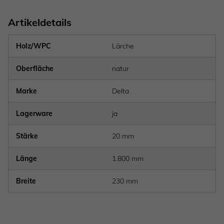
Artikeldetails
Holz/WPC
Lärche
Oberfläche
natur
Marke
Delta
Lagerware
ja
Stärke
20 mm
Länge
1.800 mm
Breite
230 mm