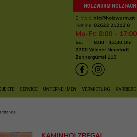
HOLZWURM HOLZFAC
E-Mail:
info
@holzwurm.at
Hotline:
02622 21212 0
Mo-Fr: 8:00 - 17:0
Sa: 8:00 - 12:30 Uhr
2700 Wiener Neustadt
Zehnergürtel 110
OJEKTE
SERVICE
UNTERNEHMEN
VERMIETUNG
KARRIERE
erstände
KAMINHOLZREGAL