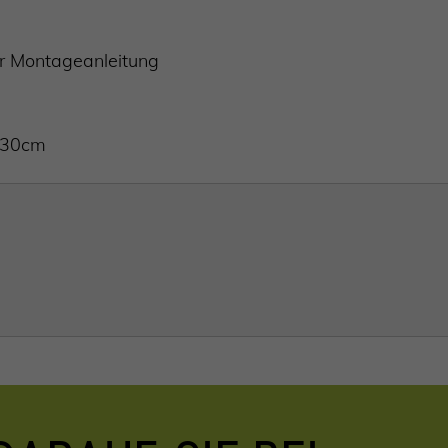
r Montageanleitung
n 30cm