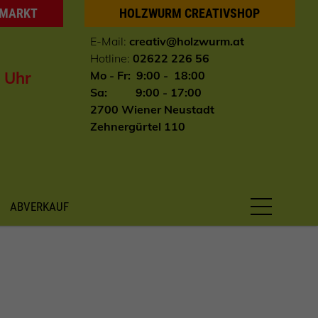
HMARKT
HOLZWURM CREATIVSHOP
E-Mail:
creativ@holzwurm.at
Hotline:
02622 226 56
0 Uhr
Mo - Fr: 9:00 - 18:00
Sa: 9:00 - 17:00
2700 Wiener Neustadt
Zehnergürtel 110
ABVERKAUF