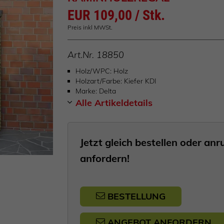
EUR 109,00 / Stk.
Preis inkl MWSt.
Art.Nr.
18850
Holz/WPC
Holz
Holzart/Farbe
Kiefer KDI
Marke
Delta
Alle Artikeldetails
Jetzt gleich bestellen oder a
anfordern!
BESTELLUNG
ANGEBOT ANFORDERN