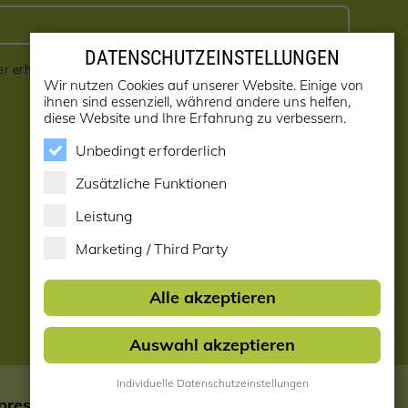
DATENSCHUTZEINSTELLUNGEN
er erhalten! (kann jederzeit abbestellt werden)
Wir nutzen Cookies auf unserer Website. Einige von
ihnen sind essenziell, während andere uns helfen,
diese Website und Ihre Erfahrung zu verbessern.
Unbedingt erforderlich
Zusätzliche Funktionen
Leistung
Marketing / Third Party
Alle akzeptieren
Auswahl akzeptieren
Individuelle Datenschutzeinstellungen
pressum & AGB
|
Datenschutzeinstellungen