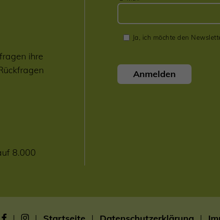
Ja, ich möchte den Newslett
fragen ihre
 Rückfragen
Anmelden
auf 8.000
|
|
Startseite
|
Datenschutzerklärung
|
Im