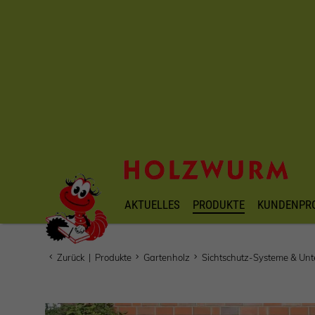
AKTUELLES
PRODUKTE
KUNDENPR
Zurück
|
Produkte
Gartenholz
Sichtschutz-Systeme & Unt