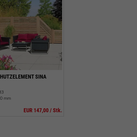
HUTZELEMENT SINA
33
00 mm
EUR 147,00 / Stk.