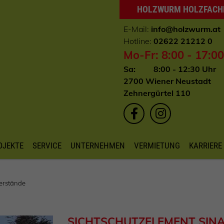
HOLZWURM HOLZFAC
E-Mail:
info
@holzwurm.at
Hotline:
02622 21212 0
Mo-Fr: 8:00 - 17:0
Sa: 8:00 - 12:30 Uhr
2700 Wiener Neustadt
Zehnergürtel 110
OJEKTE
SERVICE
UNTERNEHMEN
VERMIETUNG
KARRIERE
erstände
SICHTSCHUTZELEMENT SIN