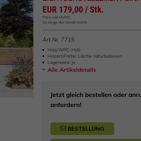
EUR 179,00 / Stk.
Preis inkl MWSt.
So lange der Vorrat reicht!
Art.Nr.
7715
Holz/WPC
Holz
Holzart/Farbe
Lärche naturbelassen
Lagerware
ja
Alle Artikeldetails
Jetzt gleich bestellen oder a
anfordern!
BESTELLUNG