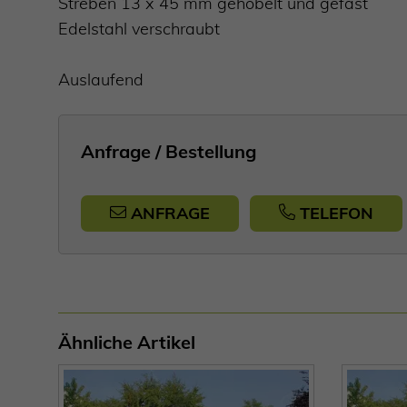
Streben 13 x 45 mm gehobelt und gefast
Edelstahl verschraubt
Auslaufend
Anfrage / Bestellung
ANFRAGE
TELEFON
Ähnliche Artikel