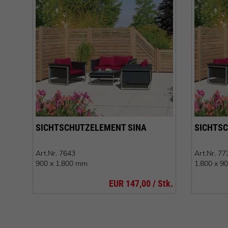
SICHTSCHUTZELEMENT SINA
SICHTSC
Art.Nr.
7643
Art.Nr.
77
900 x 1.800 mm
1.800 x 9
EUR 147,00 / Stk.