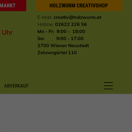
HMARKT
HOLZWURM CREATIVSHOP
E-Mail:
creativ@holzwurm.at
Hotline:
02622 226 56
0 Uhr
Mo - Fr: 9:00 - 18:00
Sa: 9:00 - 17:00
2700 Wiener Neustadt
Zehnergürtel 110
ABVERKAUF
A