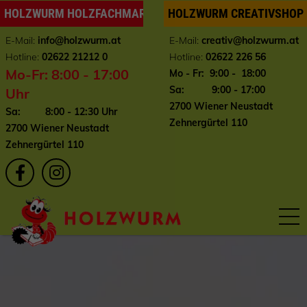
HOLZWURM HOLZFACHMARKT
HOLZWURM CREATIVSHOP
E-Mail:
info
@holzwurm.at
E-Mail:
creativ@holzwurm.at
Hotline:
02622 21212 0
Hotline:
02622 226 56
Mo-Fr: 8:00 - 17:00
Mo - Fr: 9:00 - 18:00
Sa: 9:00 - 17:00
Uhr
2700 Wiener Neustadt
Sa: 8:00 - 12:30 Uhr
Zehnergürtel 110
2700 Wiener Neustadt
Zehnergürtel 110