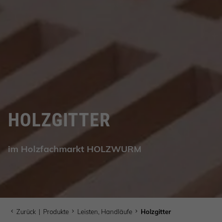
HOLZGITTER
im Holzfachmarkt HOLZWURM
Zurück
|
Produkte
Leisten, Handläufe
Holzgitter