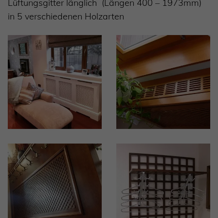
Lüftungsgitter länglich (Längen 400 – 1973mm)
in 5 verschiedenen Holzarten