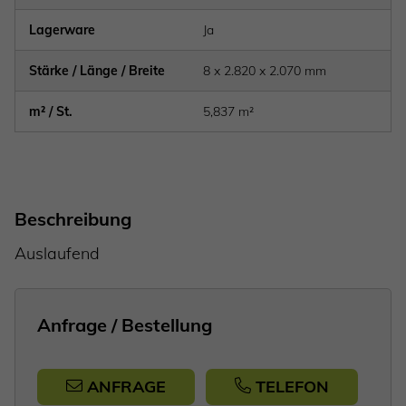
Lagerware
Ja
Stärke / Länge / Breite
8 x 2.820 x 2.070 mm
m² / St.
5,837 m²
Beschreibung
Auslaufend
Anfrage / Bestellung
ANFRAGE
TELEFON