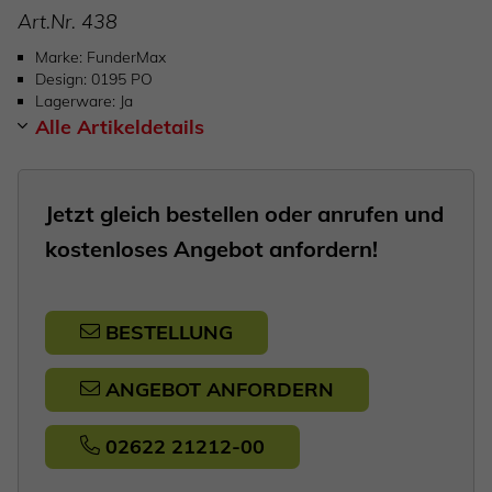
Art.Nr.
438
Marke
FunderMax
Design
0195 PO
Lagerware
Ja
Alle Artikeldetails
Jetzt gleich bestellen oder anrufen und
kostenloses Angebot anfordern!
BESTELLUNG
ANGEBOT ANFORDERN
02622 21212-00