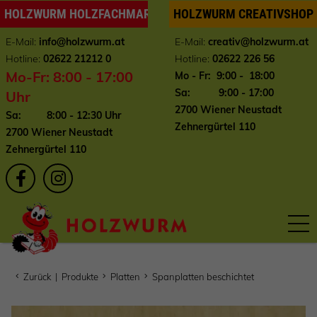
HOLZWURM HOLZFACHMARKT
HOLZWURM CREATIVSHOP
E-Mail:
info
@holzwurm.at
E-Mail:
creativ@holzwurm.at
Hotline:
02622 21212 0
Hotline:
02622 226 56
Mo-Fr: 8:00 - 17:00
Mo - Fr: 9:00 - 18:00
Sa: 9:00 - 17:00
Uhr
2700 Wiener Neustadt
Sa: 8:00 - 12:30 Uhr
Zehnergürtel 110
2700 Wiener Neustadt
Zehnergürtel 110
Zurück
|
Produkte
Platten
Spanplatten beschichtet