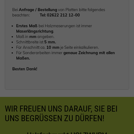
Bei
Anfrage / Bestellung
von Platten bitte folgendes
beachten:
Tel: 02622 212 12-00
Erstes Maß
bei Holzmaserungen ist immer
Maserlängsrichtung
.
Maß in
mm
angeben.
Schnittbreite ist
5 mm.
Für Anschnitt ca.
10 mm
je Seite einkalkulieren.
Für Sonderarbeiten immer
genaue Zeichnung mit allen
Maßen.
Besten Dank!
WIR FREUEN UNS DARAUF, SIE BEI
UNS BEGRÜSSEN ZU DÜRFEN!