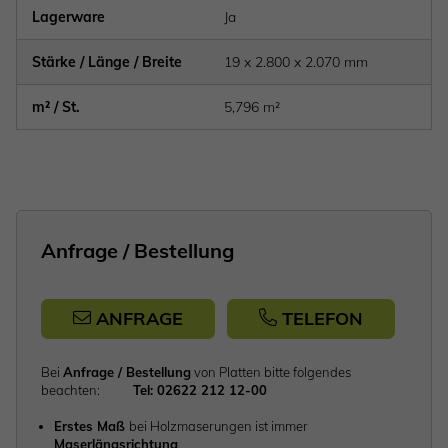
Lagerware
Ja
Stärke / Länge / Breite
19 x 2.800 x 2.070 mm
m² / St.
5,796 m²
Anfrage / Bestellung
ANFRAGE
TELEFON
Bei
Anfrage / Bestellung
von Platten bitte folgendes
beachten:
Tel: 02622 212 12-00
Erstes Maß
bei Holzmaserungen ist immer
Maserlängsrichtung
.