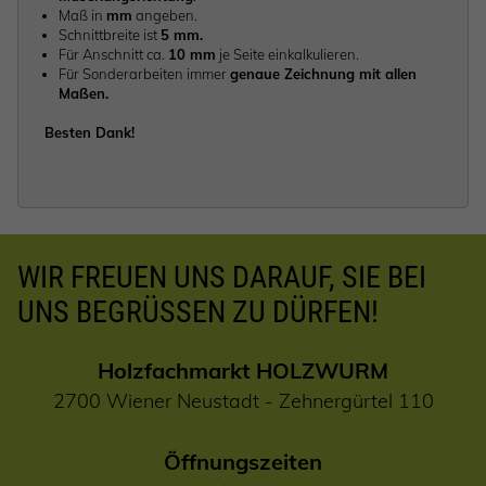
Maß in
mm
angeben.
Schnittbreite ist
5 mm.
Für Anschnitt ca.
10 mm
je Seite einkalkulieren.
Für Sonderarbeiten immer
genaue Zeichnung mit allen
Maßen.
Besten Dank!
WIR FREUEN UNS DARAUF, SIE BEI
UNS BEGRÜSSEN ZU DÜRFEN!
Holzfachmarkt HOLZWURM
2700 Wiener Neustadt - Zehnergürtel 110
Öffnungszeiten