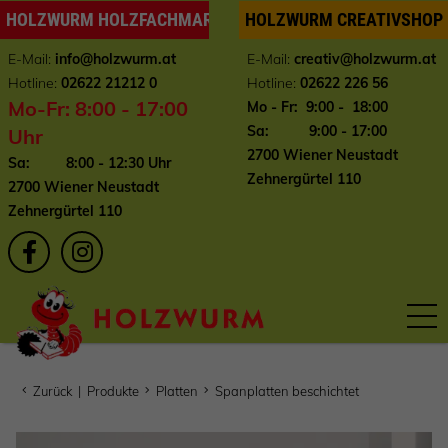
HOLZWURM HOLZFACHMARKT
HOLZWURM CREATIVSHOP
E-Mail:
info
@holzwurm.at
E-Mail:
creativ@holzwurm.at
Hotline:
02622 21212 0
Hotline:
02622 226 56
Mo-Fr: 8:00 - 17:00
Mo - Fr: 9:00 - 18:00
Sa: 9:00 - 17:00
Uhr
2700 Wiener Neustadt
Sa: 8:00 - 12:30 Uhr
Zehnergürtel 110
2700 Wiener Neustadt
Zehnergürtel 110
Zurück
|
Produkte
Platten
Spanplatten beschichtet