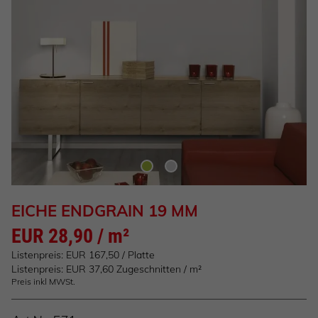
EICHE ENDGRAIN 19 MM
EUR 28,90 / m²
Listenpreis: EUR 167,50 / Platte
Listenpreis: EUR 37,60 Zugeschnitten / m²
Preis inkl MWSt.