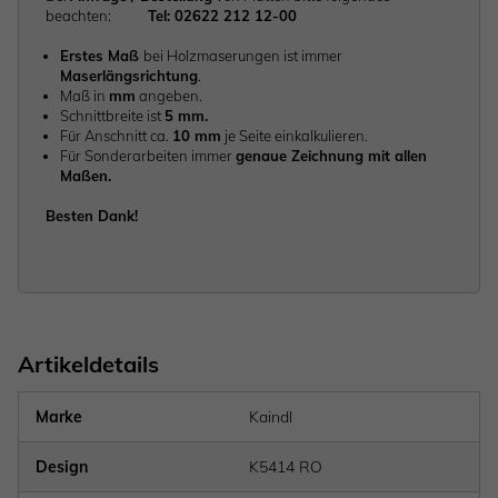
beachten:
Tel: 02622 212 12-00
Erstes Maß
bei Holzmaserungen ist immer
Maserlängsrichtung
.
Maß in
mm
angeben.
Schnittbreite ist
5 mm.
Für Anschnitt ca.
10 mm
je Seite einkalkulieren.
Für Sonderarbeiten immer
genaue Zeichnung mit allen
Maßen.
Besten Dank!
Artikeldetails
Marke
Kaindl
Design
K5414 RO