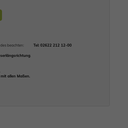
lgendes beachten:
Tel: 02622 212 12-00
serlängsrichtung
.
.
mit allen Maßen.