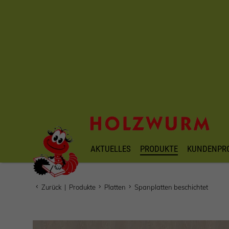
AKTUELLES
PRODUKTE
KUNDENPR
Zurück
|
Produkte
Platten
Spanplatten beschichtet