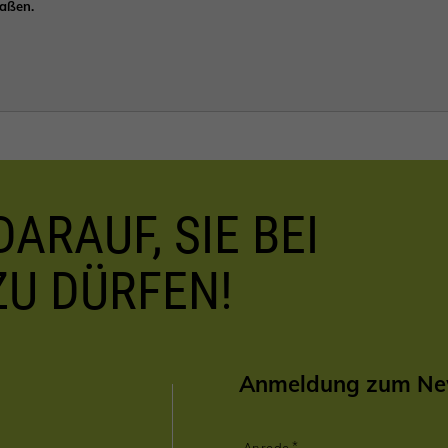
Maßen.
ARAUF, SIE BEI
ZU DÜRFEN!
Anmeldung zum New