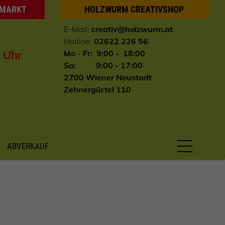
HMARKT
HOLZWURM CREATIVSHOP
E-Mail:
creativ@holzwurm.at
Hotline:
02622 226 56
0 Uhr
Mo - Fr: 9:00 - 18:00
Sa: 9:00 - 17:00
2700 Wiener Neustadt
Zehnergürtel 110
ABVERKAUF