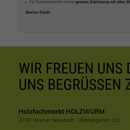
Für Sonderarbeiten immer
genaue Zeichnung mit allen 
Besten Dank!
WIR FREUEN UNS D
UNS BEGRÜSSEN 
Holzfachmarkt HOLZWURM
2700 Wiener Neustadt - Zehnergürtel 110