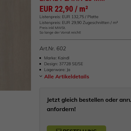
EUR 22,90 / m²
Listenpreis: EUR 132,75 / Platte
Listenpreis: EUR 29,90 Zugeschnitten / m²
Preis inkl MWSt.
So lange der Vorrat reicht!
Art.Nr.
602
Marke
Kaindl
Design
37728 SE/SE
Lagerware
Ja
Alle Artikeldetails
Jetzt gleich bestellen oder a
anfordern!