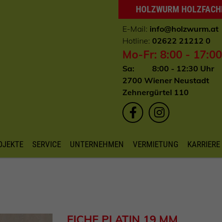
HOLZWURM HOLZFAC
E-Mail:
info
@holzwurm.at
Hotline:
02622 21212 0
Mo-Fr: 8:00 - 17:0
Sa: 8:00 - 12:30 Uhr
2700 Wiener Neustadt
Zehnergürtel 110
OJEKTE
SERVICE
UNTERNEHMEN
VERMIETUNG
KARRIERE
EICHE PLATIN 19 MM