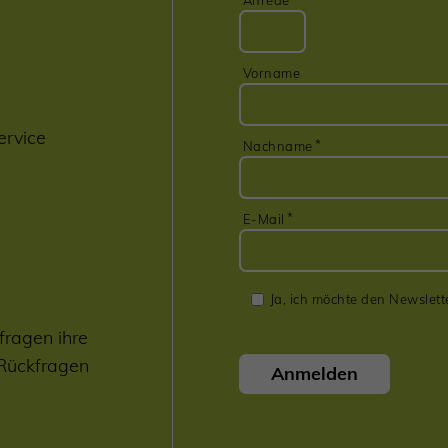
Anrede
Vorname
ervice
Nachname
E-Mail
Ja, ich möchte den Newslett
fragen ihre
 Rückfragen
Anmelden