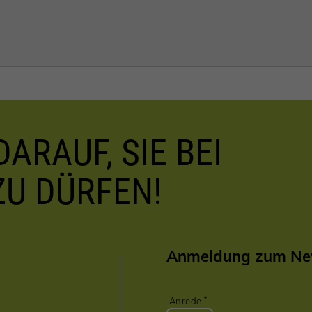
ARAUF, SIE BEI
ZU DÜRFEN!
Anmeldung zum New
Anrede