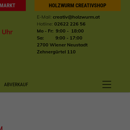
HMARKT
HOLZWURM CREATIVSHOP
E-Mail:
creativ@holzwurm.at
Hotline:
02622 226 56
0 Uhr
Mo - Fr: 9:00 - 18:00
Sa: 9:00 - 17:00
2700 Wiener Neustadt
Zehnergürtel 110
ABVERKAUF
M