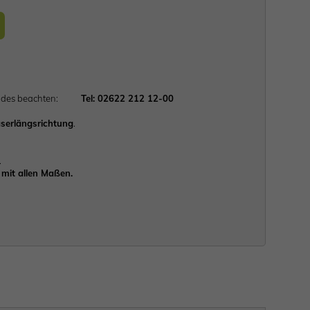
lgendes beachten:
Tel: 02622 212 12-00
serlängsrichtung
.
.
mit allen Maßen.