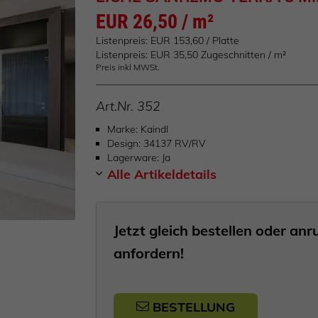
EUR 26,50 / m²
Listenpreis: EUR 153,60 / Platte
Listenpreis: EUR 35,50 Zugeschnitten / m²
Preis inkl MWSt.
Art.Nr.
352
Marke
Kaindl
Design
34137 RV/RV
Lagerware
Ja
Alle Artikeldetails
Jetzt gleich bestellen oder a
anfordern!
BESTELLUNG