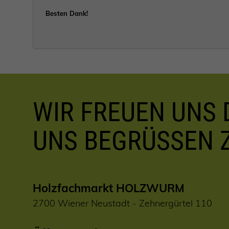
Besten Dank!
WIR FREUEN UNS D
UNS BEGRÜSSEN 
Holzfachmarkt HOLZWURM
2700 Wiener Neustadt - Zehnergürtel 110