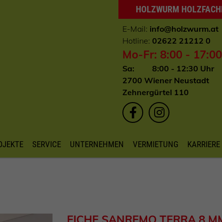
HOLZWURM HOLZFAC
E-Mail:
info
@holzwurm.at
Hotline:
02622 21212 0
Mo-Fr: 8:00 - 17:0
Sa: 8:00 - 12:30 Uhr
2700 Wiener Neustadt
Zehnergürtel 110
OJEKTE
SERVICE
UNTERNEHMEN
VERMIETUNG
KARRIERE
EICHE SANREMO TERRA 8 M