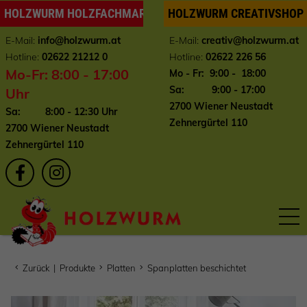
HOLZWURM HOLZFACHMARKT
HOLZWURM CREATIVSHOP
E-Mail:
info
@holzwurm.at
E-Mail:
creativ@holzwurm.at
Hotline:
02622 21212 0
Hotline:
02622 226 56
Mo-Fr: 8:00 - 17:00
Mo - Fr: 9:00 - 18:00
Sa: 9:00 - 17:00
Uhr
2700 Wiener Neustadt
Sa: 8:00 - 12:30 Uhr
Zehnergürtel 110
2700 Wiener Neustadt
Zehnergürtel 110
Zurück
|
Produkte
Platten
Spanplatten beschichtet