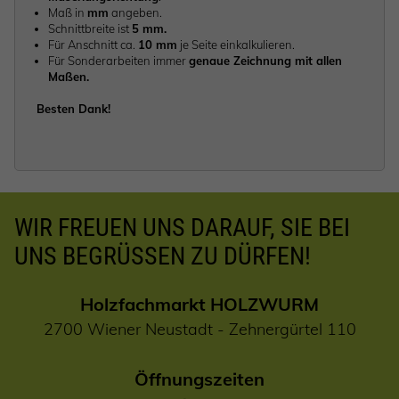
Maß in
mm
angeben.
Schnittbreite ist
5 mm.
Für Anschnitt ca.
10 mm
je Seite einkalkulieren.
Für Sonderarbeiten immer
genaue Zeichnung mit allen
Maßen.
Besten Dank!
WIR FREUEN UNS DARAUF, SIE BEI
UNS BEGRÜSSEN ZU DÜRFEN!
Holzfachmarkt HOLZWURM
2700 Wiener Neustadt - Zehnergürtel 110
Öffnungszeiten