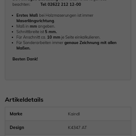
beachten:
Tel: 02622 212 12-00
Erstes Maß
bei Holzmaserungen ist immer
Maserlängsrichtung
.
Maß in
mm
angeben.
Schnittbreite ist
5 mm.
Für Anschnitt ca.
10 mm
je Seite einkalkulieren.
Für Sonderarbeiten immer
genaue Zeichnung mit allen
Maßen.
Besten Dank!
Artikeldetails
Marke
Kaindl
Design
K4347 AT