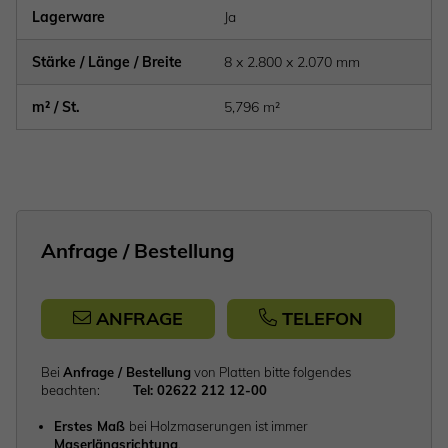
Lagerware
Ja
Stärke / Länge / Breite
8 x 2.800 x 2.070 mm
m² / St.
5,796 m²
Anfrage / Bestellung
ANFRAGE
TELEFON
Bei
Anfrage / Bestellung
von Platten bitte folgendes
beachten:
Tel: 02622 212 12-00
Erstes Maß
bei Holzmaserungen ist immer
Maserlängsrichtung
.