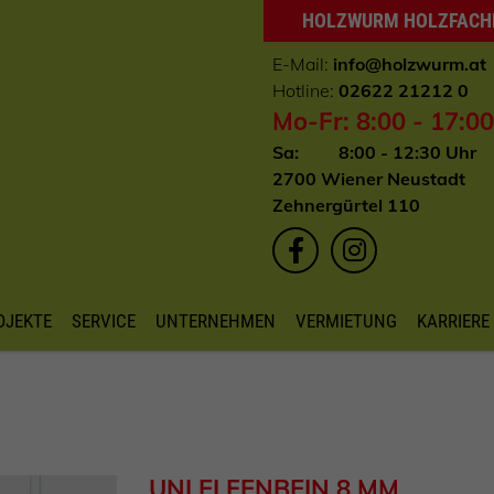
HOLZWURM HOLZFAC
E-Mail:
info
@holzwurm.at
Hotline:
02622 21212 0
Mo-Fr: 8:00 - 17:0
Sa: 8:00 - 12:30 Uhr
2700 Wiener Neustadt
Zehnergürtel 110
OJEKTE
SERVICE
UNTERNEHMEN
VERMIETUNG
KARRIERE
UNI ELFENBEIN 8 MM