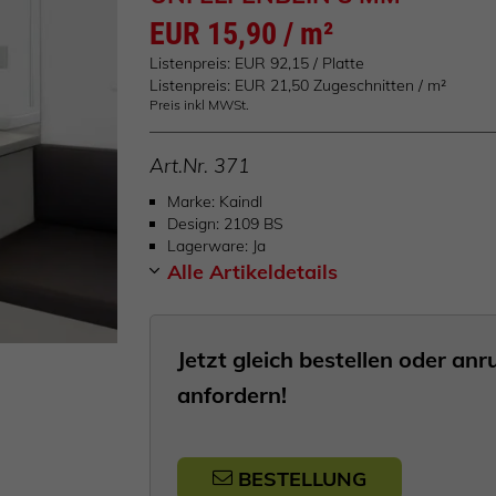
EUR 15,90 / m²
Listenpreis: EUR 92,15 / Platte
Listenpreis: EUR 21,50 Zugeschnitten / m²
Preis inkl MWSt.
Art.Nr.
371
Marke
Kaindl
Design
2109 BS
Lagerware
Ja
Alle Artikeldetails
Jetzt gleich bestellen oder a
anfordern!
BESTELLUNG