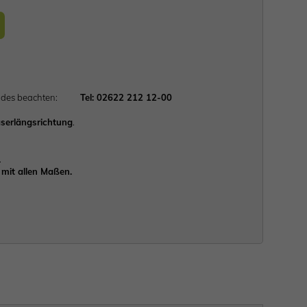
lgendes beachten:
Tel: 02622 212 12-00
serlängsrichtung
.
.
mit allen Maßen.