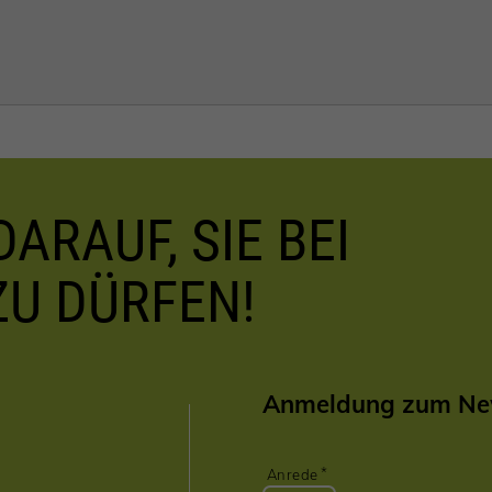
ARAUF, SIE BEI
ZU DÜRFEN!
Anmeldung zum New
Anrede