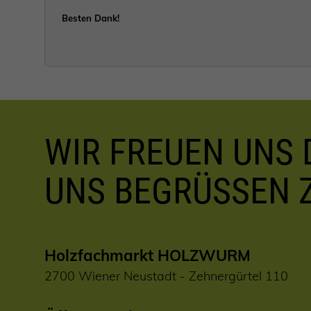
Besten Dank!
WIR FREUEN UNS D
UNS BEGRÜSSEN 
Holzfachmarkt HOLZWURM
2700 Wiener Neustadt - Zehnergürtel 110