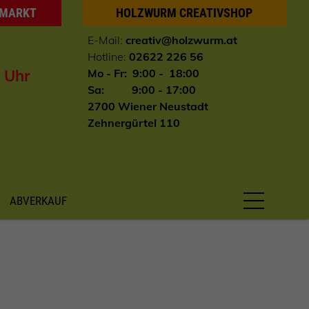
HMARKT
HOLZWURM CREATIVSHOP
E-Mail:
creativ@holzwurm.at
Hotline:
02622 226 56
0 Uhr
Mo - Fr: 9:00 - 18:00
Sa: 9:00 - 17:00
2700 Wiener Neustadt
Zehnergürtel 110
ABVERKAUF