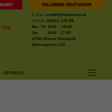
HMARKT
HOLZWURM CREATIVSHOP
E-Mail:
creativ@holzwurm.at
Hotline:
02622 226 56
0 Uhr
Mo - Fr: 9:00 - 18:00
Sa: 9:00 - 17:00
2700 Wiener Neustadt
Zehnergürtel 110
ABVERKAUF