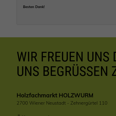
Besten Dank!
WIR FREUEN UNS D
UNS BEGRÜSSEN 
Holzfachmarkt HOLZWURM
2700 Wiener Neustadt - Zehnergürtel 110