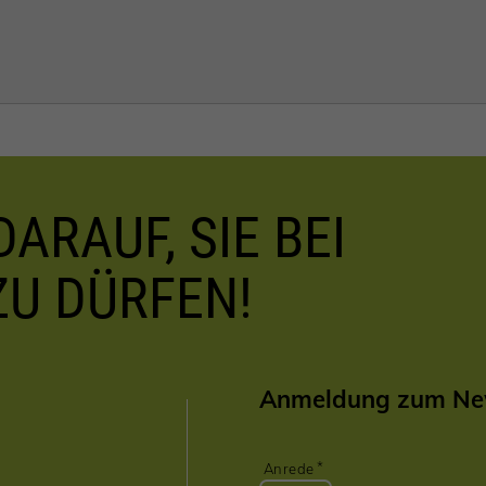
ARAUF, SIE BEI
ZU DÜRFEN!
Anmeldung zum New
Anrede