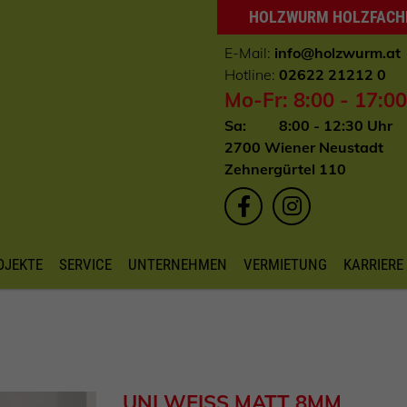
HOLZWURM HOLZFAC
E-Mail:
info
@holzwurm.at
Hotline:
02622 21212 0
Mo-Fr: 8:00 - 17:0
Sa: 8:00 - 12:30 Uhr
2700 Wiener Neustadt
Zehnergürtel 110
OJEKTE
SERVICE
UNTERNEHMEN
VERMIETUNG
KARRIERE
UNI WEISS MATT 8MM