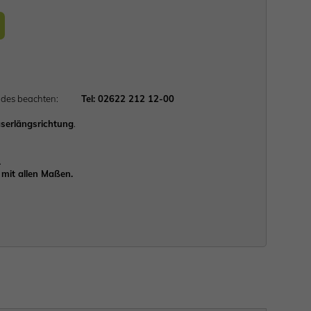
lgendes beachten:
Tel: 02622 212 12-00
serlängsrichtung
.
.
mit allen Maßen.