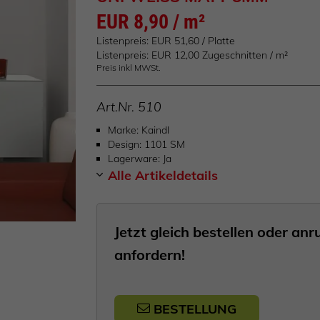
EUR 8,90 / m²
Listenpreis: EUR 51,60 / Platte
Listenpreis: EUR 12,00 Zugeschnitten / m²
Preis inkl MWSt.
Art.Nr.
510
Marke
Kaindl
Design
1101 SM
Lagerware
Ja
Alle Artikeldetails
Jetzt gleich bestellen oder a
anfordern!
BESTELLUNG