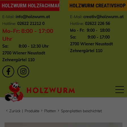
HOLZWURM HOLZFACHMARKT
HOLZWURM CREATIVSHOP
E-Mail:
info
@holzwurm.at
E-Mail:
creativ@holzwurm.at
Hotline:
02622 21212 0
Hotline:
02622 226 56
Mo-Fr: 8:00 - 17:00
Mo - Fr: 9:00 - 18:00
Sa: 9:00 - 17:00
Uhr
2700 Wiener Neustadt
Sa: 8:00 - 12:30 Uhr
Zehnergürtel 110
2700 Wiener Neustadt
Zehnergürtel 110
Zurück
|
Produkte
Platten
Spanplatten beschichtet