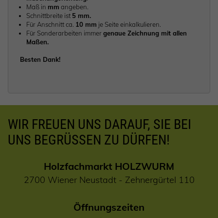
Maß in
mm
angeben.
Schnittbreite ist
5 mm.
Für Anschnitt ca.
10 mm
je Seite einkalkulieren.
Für Sonderarbeiten immer
genaue Zeichnung mit allen
Maßen.
Besten Dank!
WIR FREUEN UNS DARAUF, SIE BEI
UNS BEGRÜSSEN ZU DÜRFEN!
Holzfachmarkt HOLZWURM
2700 Wiener Neustadt - Zehnergürtel 110
Öffnungszeiten