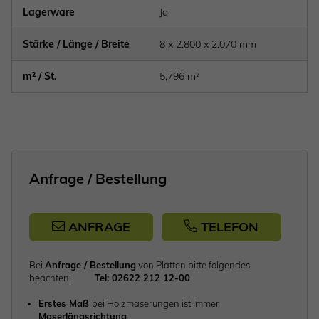
Lagerware
Ja
Stärke / Länge / Breite
8 x 2.800 x 2.070 mm
m² / St.
5,796 m²
Anfrage / Bestellung
ANFRAGE
TELEFON
Bei
Anfrage / Bestellung
von Platten bitte folgendes
beachten:
Tel: 02622 212 12-00
Erstes Maß
bei Holzmaserungen ist immer
Maserlängsrichtung
.