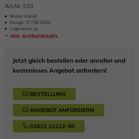
Art.Nr.
533
Marke
Kaindl
Design
37728 SE/SE
Lagerware
Ja
Alle Artikeldetails
Jetzt gleich bestellen oder anrufen und
kostenloses Angebot anfordern!
BESTELLUNG
ANGEBOT ANFORDERN
02622 21212-00