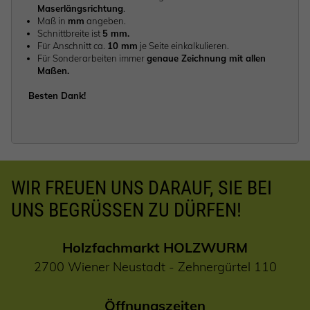
Maserlängsrichtung
.
Maß in
mm
angeben.
Schnittbreite ist
5 mm.
Für Anschnitt ca.
10 mm
je Seite einkalkulieren.
Für Sonderarbeiten immer
genaue Zeichnung mit allen
Maßen.
Besten Dank!
WIR FREUEN UNS DARAUF, SIE BEI
UNS BEGRÜSSEN ZU DÜRFEN!
Holzfachmarkt HOLZWURM
2700 Wiener Neustadt - Zehnergürtel 110
Öffnungszeiten