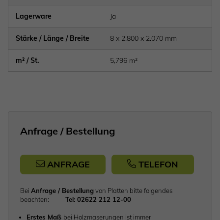
Lagerware
Ja
Stärke / Länge / Breite
8 x 2.800 x 2.070 mm
m² / St.
5,796 m²
Anfrage / Bestellung
ANFRAGE
TELEFON
Bei
Anfrage / Bestellung
von Platten bitte folgendes
beachten:
Tel: 02622 212 12-00
Erstes Maß
bei Holzmaserungen ist immer