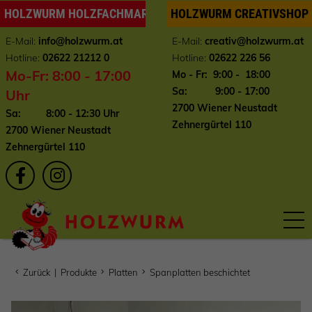
HOLZWURM HOLZFACHMARKT
HOLZWURM CREATIVSHOP
E-Mail:
info
@holzwurm.at
E-Mail:
creativ@holzwurm.at
Hotline:
02622 21212 0
Hotline:
02622 226 56
Mo-Fr: 8:00 - 17:00
Mo - Fr: 9:00 - 18:00
Sa: 9:00 - 17:00
Uhr
2700 Wiener Neustadt
Sa: 8:00 - 12:30 Uhr
Zehnergürtel 110
2700 Wiener Neustadt
Zehnergürtel 110
Zurück
|
Produkte
Platten
Spanplatten beschichtet