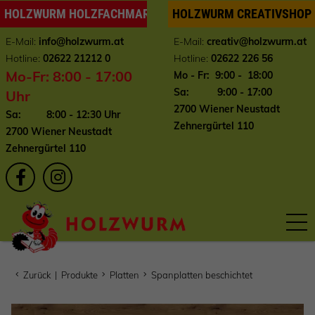
HOLZWURM HOLZFACHMARKT
HOLZWURM CREATIVSHOP
E-Mail:
info
@holzwurm.at
E-Mail:
creativ@holzwurm.at
Hotline:
02622 21212 0
Hotline:
02622 226 56
Mo-Fr: 8:00 - 17:00
Mo - Fr: 9:00 - 18:00
Sa: 9:00 - 17:00
Uhr
2700 Wiener Neustadt
Sa: 8:00 - 12:30 Uhr
Zehnergürtel 110
2700 Wiener Neustadt
Zehnergürtel 110
Zurück
|
Produkte
Platten
Spanplatten beschichtet