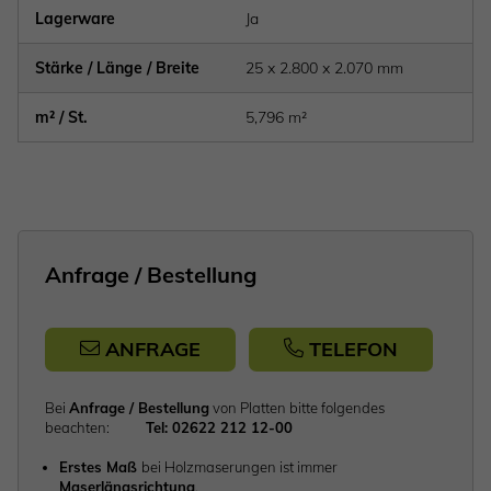
Lagerware
Ja
Stärke / Länge / Breite
25 x 2.800 x 2.070 mm
m² / St.
5,796 m²
Anfrage / Bestellung
ANFRAGE
TELEFON
Bei
Anfrage / Bestellung
von Platten bitte folgendes
beachten:
Tel: 02622 212 12-00
Erstes Maß
bei Holzmaserungen ist immer
Maserlängsrichtung
.