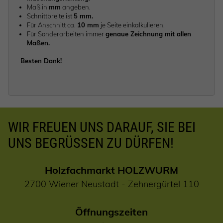
Maß in
mm
angeben.
Schnittbreite ist
5 mm.
Für Anschnitt ca.
10 mm
je Seite einkalkulieren.
Für Sonderarbeiten immer
genaue Zeichnung mit allen
Maßen.
Besten Dank!
WIR FREUEN UNS DARAUF, SIE BEI
UNS BEGRÜSSEN ZU DÜRFEN!
Holzfachmarkt HOLZWURM
2700 Wiener Neustadt - Zehnergürtel 110
Öffnungszeiten