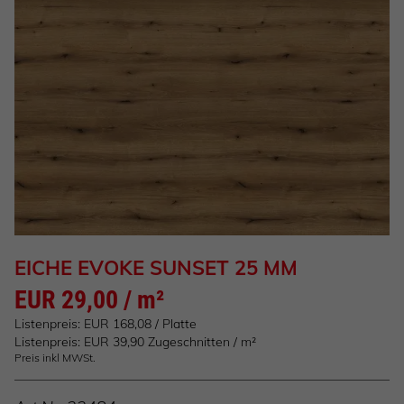
EICHE EVOKE SUNSET 25 MM
EUR 29,00 / m²
Listenpreis: EUR 168,08 / Platte
Listenpreis: EUR 39,90 Zugeschnitten / m²
Preis inkl MWSt.