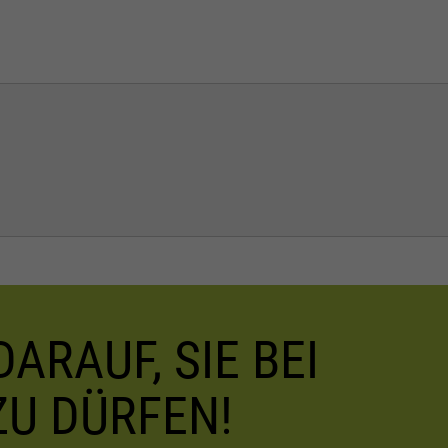
ARAUF, SIE BEI
ZU DÜRFEN!