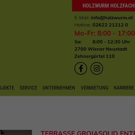
HOLZWURM HOLZFAC
E-Mail:
info
@holzwurm.at
Hotline:
02622 21212 0
Mo-Fr: 8:00 - 17:0
Sa: 8:00 - 12:30 Uhr
2700 Wiener Neustadt
Zehnergürtel 110
OJEKTE
SERVICE
UNTERNEHMEN
VERMIETUNG
KARRIERE
TERRASSE GROJASOLID EN