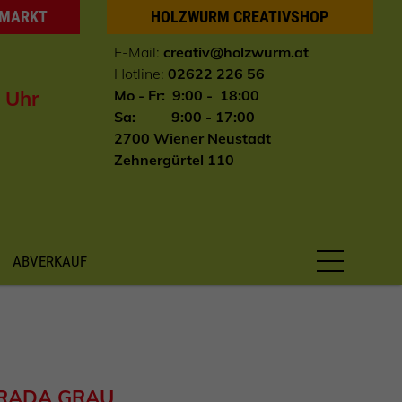
HMARKT
HOLZWURM CREATIVSHOP
E-Mail:
creativ@holzwurm.at
Hotline:
02622 226 56
0 Uhr
Mo - Fr: 9:00 - 18:00
Sa: 9:00 - 17:00
2700 Wiener Neustadt
Zehnergürtel 110
ABVERKAUF
TRADA GRAU