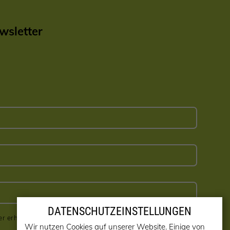
sletter
DATENSCHUTZEINSTELLUNGEN
er erhalten! (kann jederzeit abbestellt werden)
Wir nutzen Cookies auf unserer Website. Einige von