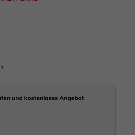
ng
nrufen und kostenloses Angebot