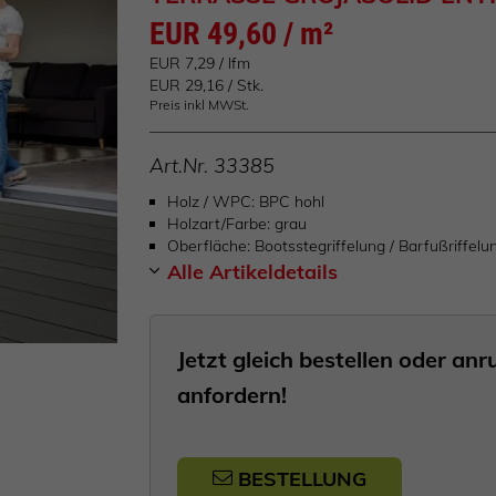
EUR 49,60 / m²
EUR 7,29 / lfm
EUR 29,16 / Stk.
Preis inkl MWSt.
Art.Nr.
33385
Holz / WPC
BPC hohl
Holzart/Farbe
grau
Oberfläche
Bootsstegriffelung / Barfußriffelu
Alle Artikeldetails
Jetzt gleich bestellen oder a
anfordern!
BESTELLUNG