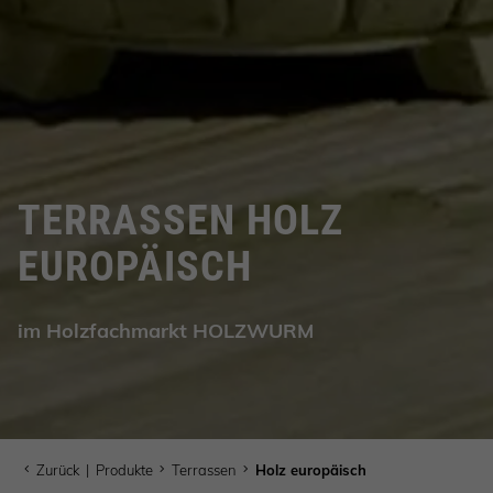
TERRASSEN HOLZ
EUROPÄISCH
im Holzfachmarkt HOLZWURM
Zurück
|
Produkte
Terrassen
Holz europäisch