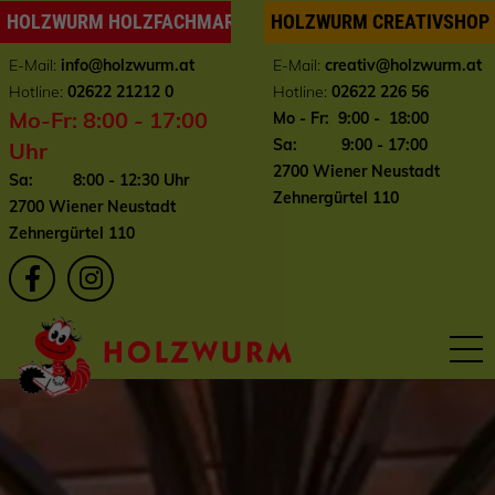
HOLZWURM HOLZFACHMARKT
HOLZWURM CREATIVSHOP
E-Mail:
info
@holzwurm.at
E-Mail:
creativ@holzwurm.at
Hotline:
02622 21212 0
Hotline:
02622 226 56
Mo-Fr: 8:00 - 17:00
Mo - Fr: 9:00 - 18:00
Sa: 9:00 - 17:00
Uhr
2700 Wiener Neustadt
Sa: 8:00 - 12:30 Uhr
Zehnergürtel 110
2700 Wiener Neustadt
Zehnergürtel 110